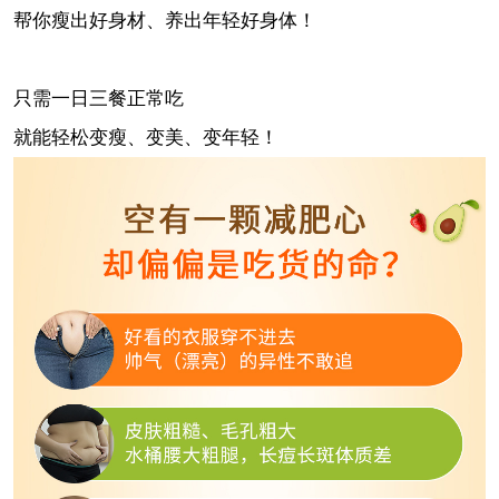
帮你瘦出好身材、养出年轻好身体！
只需一日三餐正常吃
就能轻松变瘦、变美、变年轻！