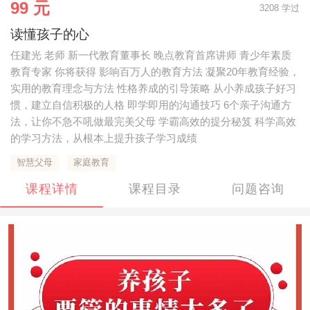
99 元
3208 学过
读懂孩子的心
任建光 老师 新一代教育董事长 晚点教育首席讲师 青少年素质
教育专家 你将获得 影响百万人的教育方法 凝聚20年教育经验，
实用的教育理念与方法 性格养成的引导策略 从小养成孩子好习
惯，建立自信积极的人格 即学即用的沟通技巧 6个亲子沟通方
法，让你不急不吼做最完美父母 学霸高效的提分秘笈 科学高效
的学习方法，从根本上提升孩子学习成绩
智慧父母
家庭教育
课程详情
课程目录
问题咨询