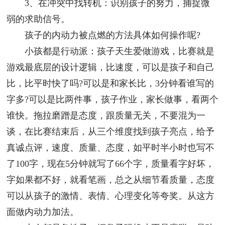
3、在冲突中找转机：识别孩子的努力，捕捉微
弱的求助信号。
孩子的内动力被点燃的方法具体如何操作呢?
小孩都是行动派：孩子天生爱做游戏，比赛就是
游戏最底层的设计逻辑，比速度，可以是孩子和自己
比，比平时快了吗?可以是和家长比，3分钟看谁写的
字多?可以是比两件事，孩子作业，家长做事，看两个
谁快。拖拉磨蹭是态度，跟质量无关，不要混为一
谈，在比赛结束后，从三个维度找到孩子亮点，给予
真诚点评，速度、质量、态度，如平时半小时也写不
了100字，现在5分钟就写了66个字，质量看字好坏，
字如果都不好，就看笔画，总之从细节看质量，态度
可以从孩子的激情、表情、心理变化等夸奖。从这方
面做内动力加法。