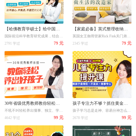
【哈佛教育学硕士】给中国父母的心理育儿指南，养出自律积极、学习高效、社交轻松的孩子
【家庭必备】英式整理收纳术：提升家居品味，空间扩大3倍，家务省时省力，让你住的更舒心
国际前沿科学教育研究成果，结合心理学、教育学、脑科学方法给中国父母的心理育儿指南，养出自律积极、学习高效、社交轻松的孩子
英国女王御用管家Rick Fink关门弟子，曾让1000万人通过网络了提升家居品味，家务省时省力，让你住的更舒心
79 元
79 元
2791 学过
2345 学过
30年省级优秀教师教你轻松养出懂事、独立、学习好的好孩子
孩子专注力不够？抓住黄金纠正期，18堂课轻松打造孩子超强专注力，收获好成绩！
不吼不叫轻松养出懂事、独立、学习好的好孩子
孩子学习总是走神、容易分神怎么办？24年专注教育心理学的郑老师教你抓住黄金纠正期，18堂课轻松打造孩子超强专注力，收获好成绩！
99 元
99 元
4642 学过
2678 学过