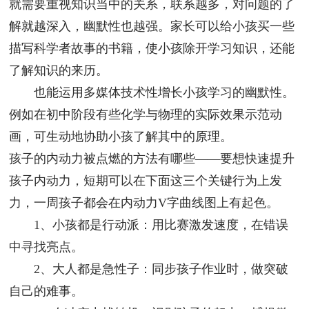
就需要重视知识当中的关系，联系越多，对问题的了
解就越深入，幽默性也越强。家长可以给小孩买一些
描写科学者故事的书籍，使小孩除开学习知识，还能
了解知识的来历。
也能运用多媒体技术性增长小孩学习的幽默性。
例如在初中阶段有些化学与物理的实际效果示范动
画，可生动地协助小孩了解其中的原理。
孩子的内动力被点燃的方法有哪些——要想快速提升
孩子内动力，短期可以在下面这三个关键行为上发
力，一周孩子都会在内动力V字曲线图上有起色。
1、小孩都是行动派：用比赛激发速度，在错误
中寻找亮点。
2、大人都是急性子：同步孩子作业时，做突破
自己的难事。