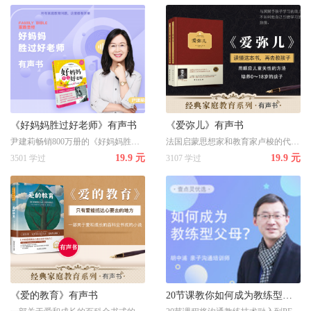
《好妈妈胜过好老师》有声书
《爱弥儿》有声书
尹建莉畅销800万册的《好妈妈胜过好老师》 有声系列，值得反复听
法国启蒙思想家和教育家卢梭的代表作，历经百年而不衰的教育精品书籍
19.9 元
19.9 元
3501 学过
3107 学过
《爱的教育》有声书
20节课教你如何成为教练型父母？