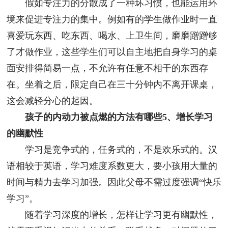
假如专注力的分散成了一种坏习惯，也能运用环
境来促进专注力的集中。例如有的学生做作业时一直
喜爱玩东西、吃东西、喝水、上卫生间，磨磨蹭蹭够
了才做作业，这些学生们可以自主地把自身学习的桌
面安排得简易一点，不允许有任意不相干的东西存
在。坐着之后，限定自己在三十分钟内不离开课桌，
这会减轻分心的起因。
孩子的内动力被点燃的方法有哪些5、增长学习
的幽默性
学习是竞争式的，任务式的，不是欢乐式的。汉
语相较于英语，学习难度系数更大，要小孩用大量的
时间与精力去学习加强。因此父母不需过度强调“快乐
学习”。
随着学习深度的增长，怎样让学习更有幽默性，