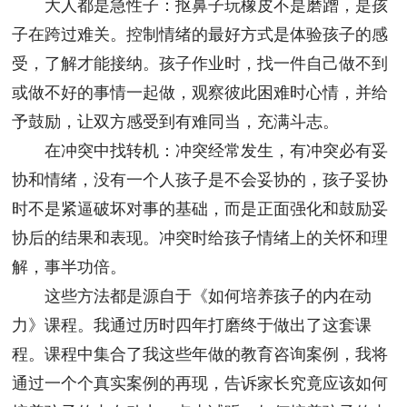
大人都是急性子：抠鼻子玩橡皮不是磨蹭，是孩
子在跨过难关。控制情绪的最好方式是体验孩子的感
受，了解才能接纳。孩子作业时，找一件自己做不到
或做不好的事情一起做，观察彼此困难时心情，并给
予鼓励，让双方感受到有难同当，充满斗志。
在冲突中找转机：冲突经常发生，有冲突必有妥
协和情绪，没有一个人孩子是不会妥协的，孩子妥协
时不是紧逼破坏对事的基础，而是正面强化和鼓励妥
协后的结果和表现。冲突时给孩子情绪上的关怀和理
解，事半功倍。
这些方法都是源自于《如何培养孩子的内在动
力》课程。我通过历时四年打磨终于做出了这套课
程。课程中集合了我这些年做的教育咨询案例，我将
通过一个个真实案例的再现，告诉家长究竟应该如何