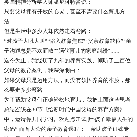
英国精神分析学大师温尼科特曾说：
只要父母拥有开放的心灵，甚至不需要什么育儿方
法。
但是生活中多少人却依然走着弯路：
“对孩子大吼大叫”“陷入教育焦虑”“父亲教育缺位”“亲
子沟通总是不欢而散”“隔代育儿的家庭纠纷”......
迄今为止，我经历了九年的养育实践、倾听了上百位
父母的教育案例，我深深明白：
如果父母只是运用方法，而没有领悟养育的本质，‌‌那
么要走多少弯路。
为了帮助父母们正确轻松地育儿，我把上面这些思考
总结凝练在30节《给新时代中国父母的养育方案》
中，邀请你共同学习。
欢迎点击试听“孩子幸福人生的
密码” 面向大众的亲子教育课程：
帮助孩子训练专