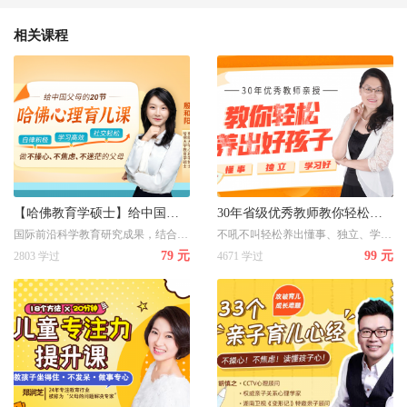
相关课程
【哈佛教育学硕士】给中国父母的心理育儿指南，养出自律积极、学习高效、社交轻松的孩子
30年省级优秀教师教你轻松养出懂事、独立、学习好的好孩子
国际前沿科学教育研究成果，结合心理学、教育学、脑科学方法给中国父母的心理育儿指南，养出自律积极、学习高效、社交轻松的孩子
不吼不叫轻松养出懂事、独立、学习好的好孩子
79 元
99 元
2803 学过
4671 学过