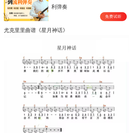
利弹奏
免费试听
尤克里里曲谱《星月神话》