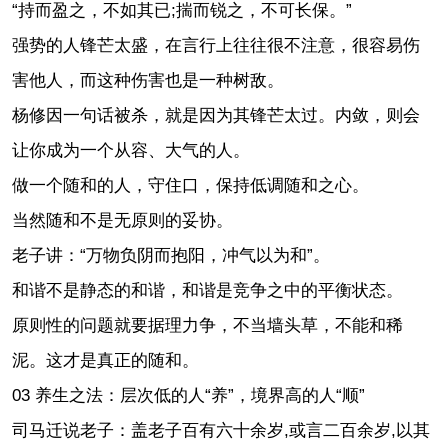
“持而盈之，不如其已;揣而锐之，不可长保。”
强势的人锋芒太盛，在言行上往往很不注意，很容易伤
害他人，而这种伤害也是一种树敌。
杨修因一句话被杀，就是因为其锋芒太过。内敛，则会
让你成为一个从容、大气的人。
做一个随和的人，守住口，保持低调随和之心。
当然随和不是无原则的妥协。
老子讲：“万物负阴而抱阳，冲气以为和”。
和谐不是静态的和谐，和谐是竞争之中的平衡状态。
原则性的问题就要据理力争，不当墙头草，不能和稀
泥。这才是真正的随和。
03 养生之法：层次低的人“养”，境界高的人“顺”
司马迁说老子：盖老子百有六十余岁,或言二百余岁,以其