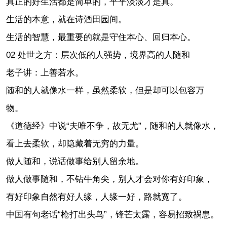
真正的好生活都是简单的，平平淡淡才是真。
生活的本意，就在诗酒田园间。
生活的智慧，最重要的就是守住本心、回归本心。
02 处世之方：层次低的人强势，境界高的人随和
老子讲：上善若水。
随和的人就像水一样，虽然柔软，但是却可以包容万
物。
《道德经》中说“夫唯不争，故无尤”，随和的人就像水，
看上去柔软，却隐藏着无穷的力量。
做人随和，说话做事给别人留余地。
做人做事随和，不钻牛角尖，别人才会对你有好印象，
有好印象自然有好人缘，人缘一好，路就宽了。
中国有句老话“枪打出头鸟”，锋芒太露，容易招致祸患。