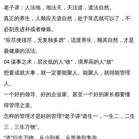
老子讲：人法地，地法天，天法道，道法自然。
真正的养生，人顺应天道自然，处于常态就可以了，不
必刻意进补或者修炼。
“应尽便须尽，无复独多虑”，适度养生，顺其自然，才是
最健康的活法。
04 谋事之术：层次低的人“收”，境界高的人“放”
想要成就大事，就一定要能聚人。能聚人，就得能管理
人。
一个好的领导、好的企业家、甚至一个好的家长都要懂
得管理之道。
怎样的管理才是好的管理?老子讲“道生一，一生二，二生
三，三生万物”。
“道”衍生万物，从少到多，从简单到复杂。