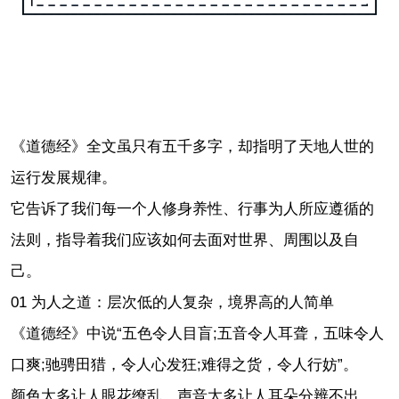
《道德经》全文虽只有五千多字，却指明了天地人世的
运行发展规律。
它告诉了我们每一个人修身养性、行事为人所应遵循的
法则，指导着我们应该如何去面对世界、周围以及自
己。
01 为人之道：层次低的人复杂，境界高的人简单
《道德经》中说“五色令人目盲;五音令人耳聋，五味令人
口爽;驰骋田猎，令人心发狂;难得之货，令人行妨”。
颜色太多让人眼花缭乱，声音太多让人耳朵分辨不出，