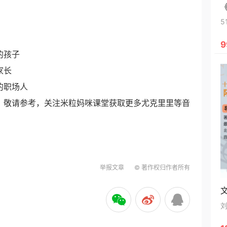
9
的孩子
家长
的职场人
》敬请参考，关注米粒妈咪课堂获取更多尤克里里等音
举报文章
© 著作权归作者所有