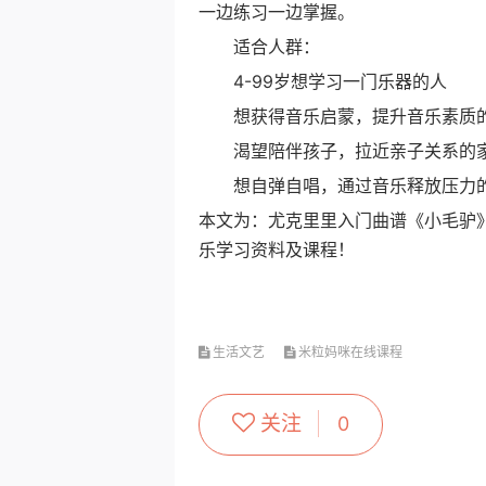
一边练习一边掌握。
适合人群：
4-99岁想学习一门乐器的人
想获得音乐启蒙，提升音乐素质
渴望陪伴孩子，拉近亲子关系的
想自弹自唱，通过音乐释放压力
本文为：尤克里里入门曲谱《小毛驴
乐学习资料及课程！
生活文艺
米粒妈咪在线课程
关注
0