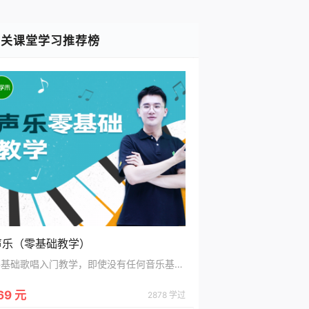
相关课堂学习推荐榜
声乐（零基础教学）
零基础歌唱入门教学，即使没有任何音乐基础的学员也能轻松自学歌唱~
69 元
2878 学过