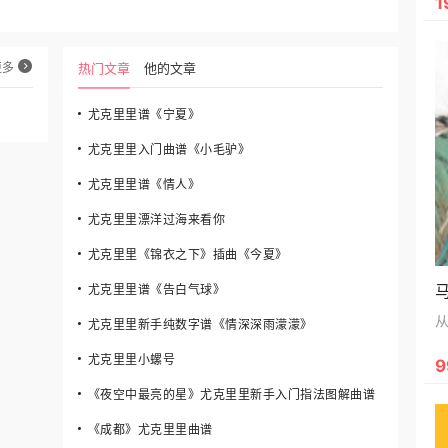
1
更多
热门文章
他的文章
尤克里里谱《宁夏》
尤克里里入门曲谱《小毛驴》
尤克里里谱《情人》
尤克里里漂洋过海来看你
尤克里里《锦衣之下》插曲《今夏》
尤克里里谱《告白气球》
尤克里里新手纯数字谱《情深深雨濛濛》
尤克里里小螺号
9
《夜空中最亮的星》尤克里里新手入门指法图解曲谱
《成都》尤克里里曲谱