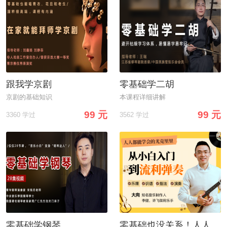
跟我学京剧
零基础学二胡
京剧的基础知识
本课程详细讲解
99 元
99 元
3360 学过
3562 学过
零基础学钢琴
零基础也没关系！人人能学会尤克里里，不走弯路，从小白到流利弹奏