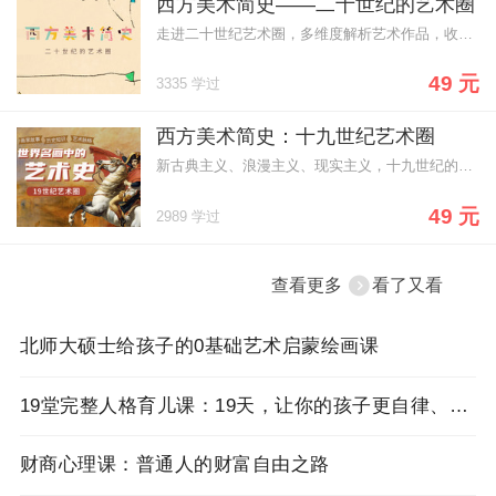
西方美术简史——二十世纪的艺术圈
走进二十世纪艺术圈，多维度解析艺术作品，收获满满艺术谈资。
49 元
3335 学过
西方美术简史：十九世纪艺术圈
新古典主义、浪漫主义、现实主义，十九世纪的战争动荡催生出纷繁复杂的艺术流派，也留下了层出不穷的世界名画，但有多少人能看懂它们呢？12节课，你对名画的了解将深刻且与众不同。
49 元
2989 学过
查看更多
看了又看
北师大硕士给孩子的0基础艺术启蒙绘画课
19堂完整人格育儿课：19天，让你的孩子更自律、懂感恩、高情商、能独立
财商心理课：普通人的财富自由之路