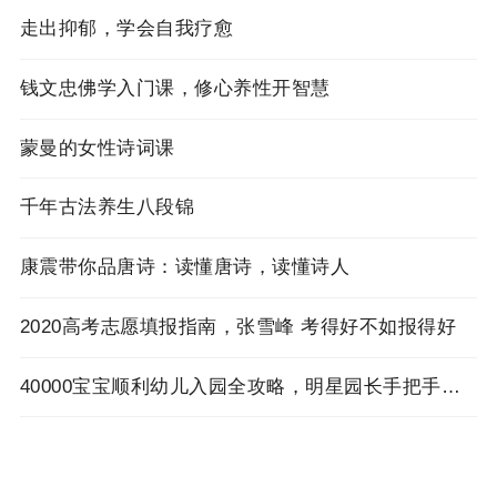
走出抑郁，学会自我疗愈
钱文忠佛学入门课，修心养性开智慧
蒙曼的女性诗词课
千年古法养生八段锦
康震带你品唐诗：读懂唐诗，读懂诗人
2020高考志愿填报指南，张雪峰 考得好不如报得好
40000宝宝顺利幼儿入园全攻略，明星园长手把手来教你！