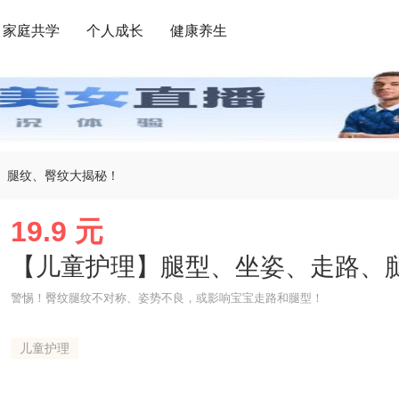
家庭共学
个人成长
健康养生
、腿纹、臀纹大揭秘！
19.9 元
【儿童护理】腿型、坐姿、走路、
警惕！臀纹腿纹不对称、姿势不良，或影响宝宝走路和腿型！
儿童护理