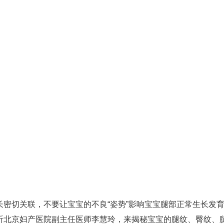
密切关联，不要让宝宝的不良“姿势”影响宝宝腿部正常生长发
听北京妇产医院副主任医师李慧玲，来揭秘宝宝的腿纹、臀纹、