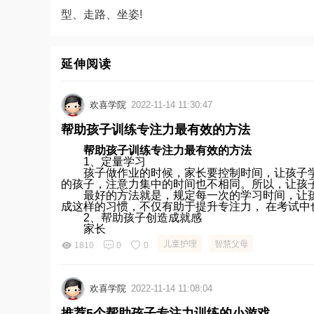
型、走路、坐姿!
延伸阅读
欢喜学院
2022-11-14 11:30:47
帮助孩子训练专注力最有效的方法
帮助孩子训练专注力最有效的方法
1、定量学习
孩子做作业的时候，家长要控制时间，让孩子学
的孩子，注意力集中的时间也不相同。所以，让孩
最好的方法就是，规定每一次的学习时间，让孩
成这样的习惯，不仅有助于提升专注力， 在考试中
2、帮助孩子创造成就感
家长
儿童护理
智慧父母
1810
0
0
欢喜学院
2022-11-14 11:08:04
推荐5个帮助孩子专注力训练的小游戏