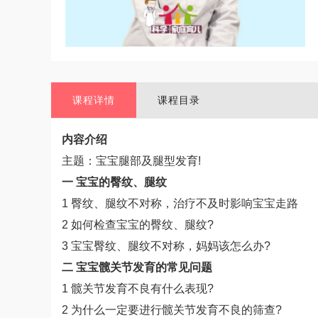
课程详情
课程目录
内容介绍
主题：宝宝腿部及腿型发育!
一 宝宝的臀纹、腿纹
1 臀纹、腿纹不对称，治疗不及时影响宝宝走路
2 如何检查宝宝的臀纹、腿纹?
3 宝宝臀纹、腿纹不对称，妈妈该怎么办?
二 宝宝髋关节发育的常见问题
1 髋关节发育不良有什么表现?
2 为什么一定要进行髋关节发育不良的筛查?