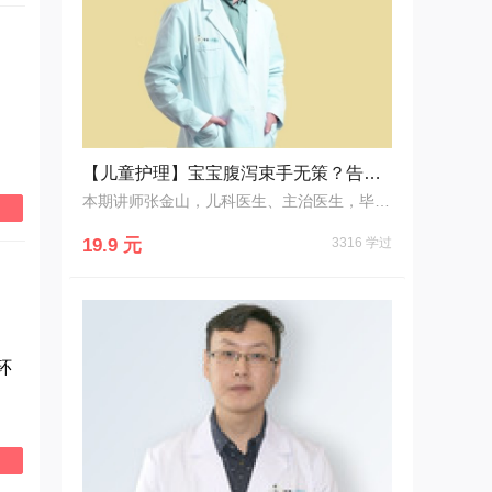
【儿童护理】宝宝腹泻束手无策？告诉你到底该怎么治！
本期讲师张金山，儿科医生、主治医生，毕业于首都医科大学儿科医学系。首都儿科研究所附属儿童医院内科十年以上工作经验，擅长儿童呼吸、消化系统及新生儿常见病的诊疗。
19.9 元
3316 学过
环
。