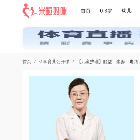
首页
0-3岁
幼儿
首页
/
科学育儿公开课
/
【儿童护理】腿型、坐姿、走路