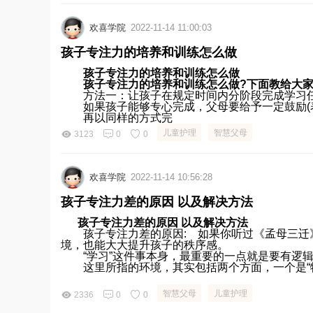
欢喜学院
2022-11-14 11:00:03
孩子专注力的培养和训练怎么做
孩子专注力的培养和训练怎么做
孩子专注力的培养和训练怎么做?下面教给大家
方法一：让孩子在规定时间内分阶段完成学习任
如果孩子能够专心完成，父母要给予一定鼓励(表扬
再以同样的方式完
儿童护理
智慧父母
3123
0
0
欢喜学院
2022-11-14 10:56:28
孩子专注力差的原因 以及解决方法
孩子专注力差的原因 以及解决方法
孩子专注力差的原因: 如果你听过《孟母三迁》
境，也能大大提升孩子的秩序感。
“学习”这件事本身，最重要的一点就是要有逻辑
这里所指的环境，其实包括两个方面，一个是“物理
智慧父母
儿童护理
2336
0
0