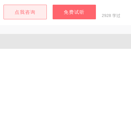
点我咨询
免费试听
2928 学过