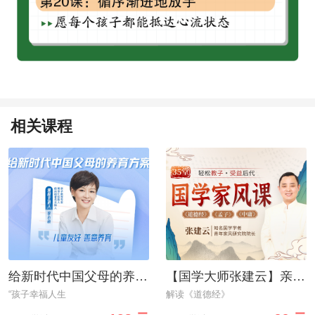
相关课程
给新时代中国父母的养育方案
【国学大师张建云】亲授：35堂国学家风课，轻松教子
“孩子幸福人生
解读《道德经》