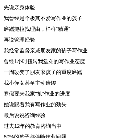
先说亲身体验
我曾经是个极其不爱写作业的孩子
磨蹭拖拉找理由，样样“精通”
再说管理经验
我经常监督亲戚朋友家的孩子写作业
曾经1小时扭转我堂弟的写作业态度
一周改变了朋友家孩子的重度磨蹭
我小侄女甚至主动请缨
寒假要来我家“抢”作业的进度
她说跟着我有写作业的劲头
最后说说咨询经验
过去12年的教育咨询当中
80%的孩子都伴随作业问题