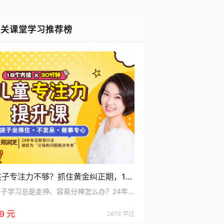
轻松的孩子
相关课堂学习推荐榜
孩子专注力不够？抓住黄金纠正期，18堂课轻松打造孩子超强专注力，收获好成绩！
孩子学习总是走神、容易分神怎么办？24年专注教育心理学的郑老师教你抓住黄金纠正期，18堂课轻松打造孩子超强专注力，收获好成绩！
9 元
2678 学过