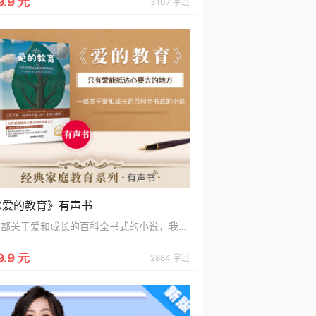
9.9 元
3107 学过
《爱的教育》有声书
一部关于爱和成长的百科全书式的小说，我国著名学者、翻译家夏丏尊全译版
9.9 元
2884 学过