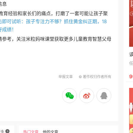
信息
育经验和家长们的痛点，打磨了一套可能让孩子聚
击即可试听：孩子专注力不够？抓住黄金纠正期，18
好成绩！
请参考，关注米粒妈咪课堂获取更多儿童教育智慧父母
9
举报文章
© 著作权归作者所有
更多
热门文章
他的文章