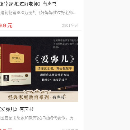
《好妈妈胜过好老师》有声书
尹建莉畅销800万册的《好妈妈胜过好老师》 有声系列，值得反复听
9.9 元
3501 学过
《爱弥儿》有声书
法国启蒙思想家和教育家卢梭的代表作，历经百年而不衰的教育精品书籍