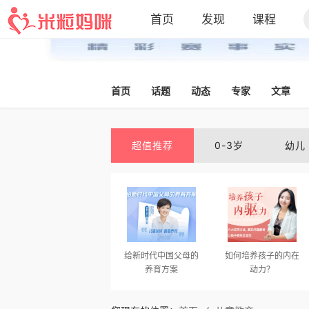
首页
发现
课程
首页
话题
动态
专家
文章
超值推荐
0-3岁
幼儿
给新时代中国父母的
如何培养孩子的内在
养育方案
动力？