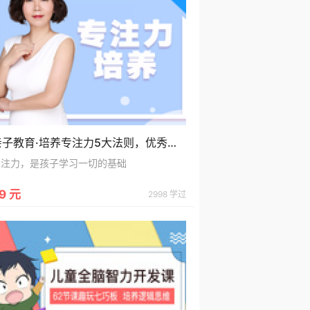
亲子教育·培养专注力5大法则，优秀从小抓起
专注力，是孩子学习一切的基础
9 元
2998 学过