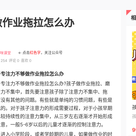
做作业拖拉怎么办
← 点击
红色字
，关注公众号
咪课堂
1254
评论 0
喜欢 0
子专注力不够做作业拖拉怎么办
注力不够做作业拖拉怎么办?孩子做作业拖拉、磨
意力不集中，首先要注意孩子除了注意力不集中、拖
有没有其他的问题。有些就是单纯的习惯问题，有些是
成的。对于孩子注意力的形成需要过程，对于小孩早期
比较持续性的注意力集中，从三岁左右逐渐才开始形成
意，一般5-6岁以后的儿童才逐渐的控制注意力。
9
入小学阶段，或者学龄期的儿童，如果做作业的时