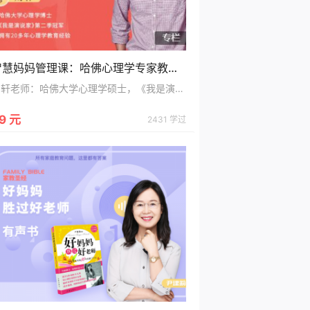
智慧妈妈管理课：哈佛心理学专家教你理性面对焦虑、压抑、愤怒、沮丧、拖延
刘轩老师：哈佛大学心理学硕士，《我是演说家》第二季冠军，拥有20多年心理学教育经验。
9 元
2431 学过