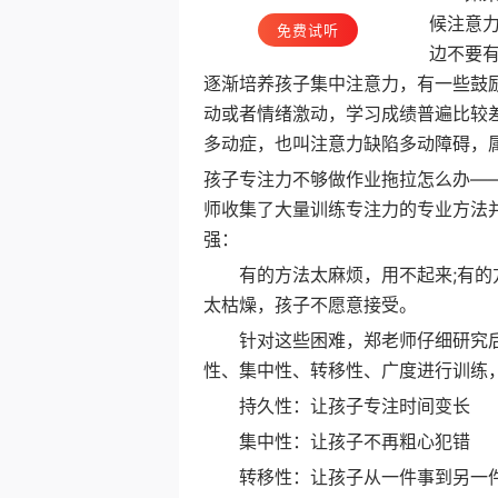
候注意
免费试听
边不要
逐渐培养孩子集中注意力，有一些鼓
动或者情绪激动，学习成绩普遍比较
多动症，也叫注意力缺陷多动障碍，
孩子专注力不够做作业拖拉怎么办—
师收集了大量训练专注力的专业方法
强：
有的方法太麻烦，用不起来;有的方
太枯燥，孩子不愿意接受。
针对这些困难，郑老师仔细研究后
性、集中性、转移性、广度进行训练
持久性：让孩子专注时间变长
集中性：让孩子不再粗心犯错
转移性：让孩子从一件事到另一件