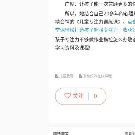
广度：让孩子能一次兼顾更多的
所以，她结合自己20多年的心理教
精会神的《儿童专注力训练课》。
点
堂课轻松打造孩子超强专注力，收获
孩子专注力不够做作业拖拉怎么办敬
学习资料及课程!
儿童教育
米粒妈咪在线课程
关注
0
精选问答
查看