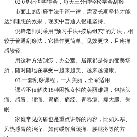
02 0基础也学得会，每天三分钟轻松学会刮痧
市面上的刮痧手法千篇一律，需要长期坚持才能
达到理想的效果，现实中普通人很难坚持。
倪锋老师则采用“预习手法+按病组穴”的方法，相
较于普通刮痧法，它操作更简单、见效更快，且疼痛
感较轻。
用这种方法刮痧，办公室、居家都是你的变美场
所，随时随地在享受中越来越美、越来越健康。
03 一套刮痧课程，一人美丽，全家适用
课程不仅解决18种困扰女性的美丽难题，包括头
痛、感冒、腰痛、胃痛、痛经、青春痘、瘦大腿、失
眠......
家庭常见病痛也是重点讲解的内容，比如风寒、
风热感冒的治疗、如何缓解肩颈痛、腰腿疼等的方