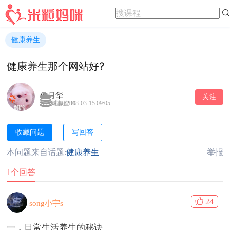
健康养生
健康养生那个网站好?
侯月华
关注
发布时间:2018-03-15 09:05
财富值30
收藏问题
写回答
本问题来自话题:
健康养生
举报
1个回答
24
song小宇s
一，日常生活养生的秘诀