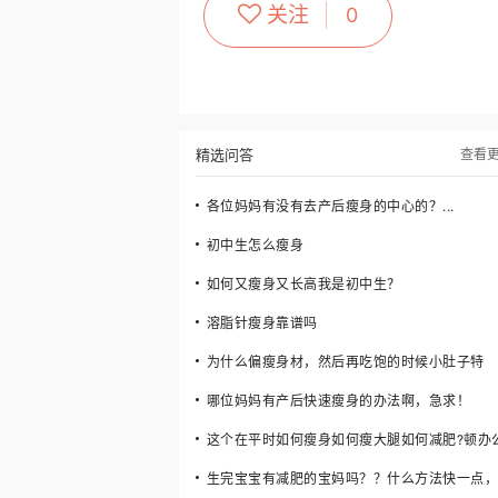
关注
0
精选问答
查看
各位妈妈有没有去产后瘦身的中心的？...
初中生怎么瘦身
如何又瘦身又长高我是初中生？
溶脂针瘦身靠谱吗
为什么偏瘦身材，然后再吃饱的时候小肚子特
哪位妈妈有产后快速瘦身的办法啊，急求！