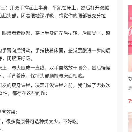
：用双手撑起上半身，平趴在床上，然后打开双腿
抬起头部，闭着眼地深呼吸，感觉你的腰部被充分拉
眼睛看着腿部，将上半身向左后扭转，后腰受压，感
手臂向后滑动，手指扶着床面，感觉腰腹进一步向后
旁，闭眼深呼吸。
上，与大腿成一直线，双手自然放于腿旁，然后慢慢
下，手背着床，保持头部顶端与床面相贴。
研发的瘦身课程，决定开设课程之前，我们做了无数次
女性，都存在这些问题：
7
有效果;
很多健康餐可选种类太少，不好吃;
;