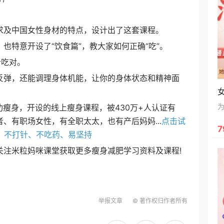
及中国女性身材的特点，设计出了这套课程。
特意开设了“饮食篇”，教大家如何正确“吃”。
吃对。
弹，还能调理身体机能，让你的身体状态和精神面
瘦身，开设的线上瘦身课程，被430万+人认证有
、有职场女性，有全职太太，也有产后妈妈...
点击试
7
、不打针、不吃药、易坚持
米粒妈咪课堂获取更多瘦身减肥学习资料及课程!
举报文章
© 著作权归作者所有