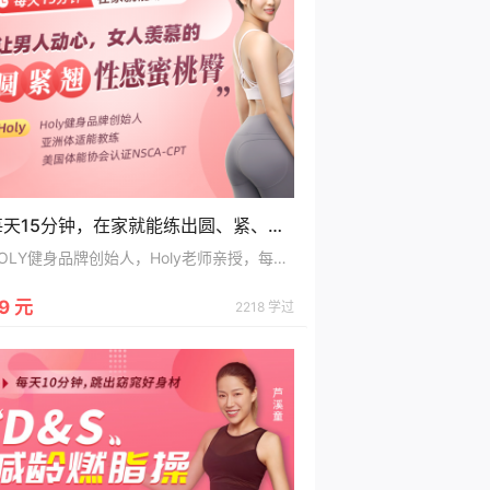
每天15分钟，在家就能练出圆、紧、翘性感蜜桃臀，让男人动心，女人羡慕
HOLY健身品牌创始人，Holy老师亲授，每天15分钟，在家练出圆、紧、翘性感蜜桃臀，让男人动心，女人羡慕
9 元
2218 学过