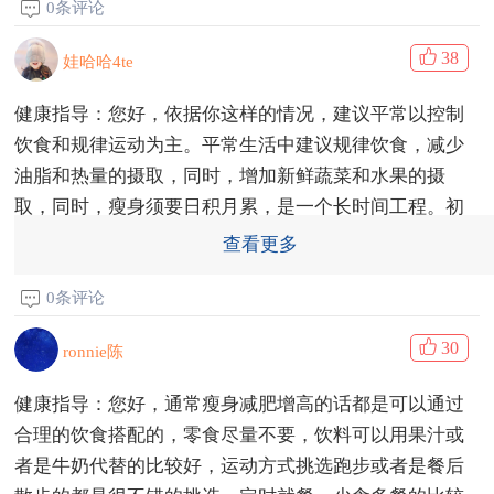
0条评论
38
娃哈哈4te
健康指导：您好，依据你这样的情况，建议平常以控制
饮食和规律运动为主。平常生活中建议规律饮食，减少
油脂和热量的摄取，同时，增加新鲜蔬菜和水果的摄
取，同时，瘦身须要日积月累，是一个长时间工程。初
中生可以天天跑步，夜晚最佳，均衡营养饮食
查看更多
发布于 2018-04-03 17:35
0条评论
30
ronnie陈
健康指导：您好，通常瘦身减肥增高的话都是可以通过
合理的饮食搭配的，零食尽量不要，饮料可以用果汁或
者是牛奶代替的比较好，运动方式挑选跑步或者是餐后