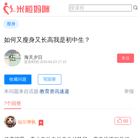
瘦身
如何又瘦身又长高我是初中生？
海天夕日
关注
发布时间:2018-04-03 17:16
收藏问题
写回答
本问题来自话题:
教育资讯速递
举报
7个回答
60
福尔摩帆