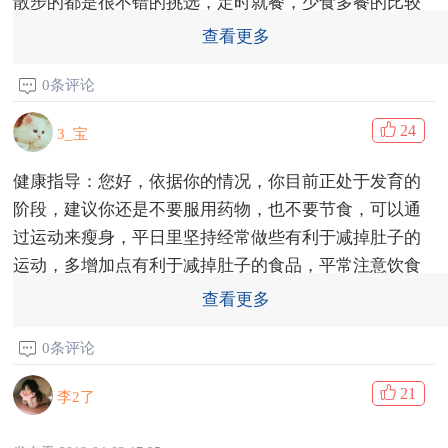
散步的都是很不错的挑选，定时就餐，少食多餐的比较
好
查看更多
发布于 2018-04-03 17:37
0条评论
24
3_宝
健康指导：您好，依据你的情况，你目前正处于发育的
阶段，建议你还是不要服用药物，也不要节食，可以通
过运动来瘦身，平日里坚持经常做些有利于减掉肚子的
运动，多增加点有利于减掉肚子的食品，平常注意饮食
有规律，不要暴饮暴食，不要吃零食。
查看更多
发布于 2018-04-03 17:24
0条评论
21
李2了