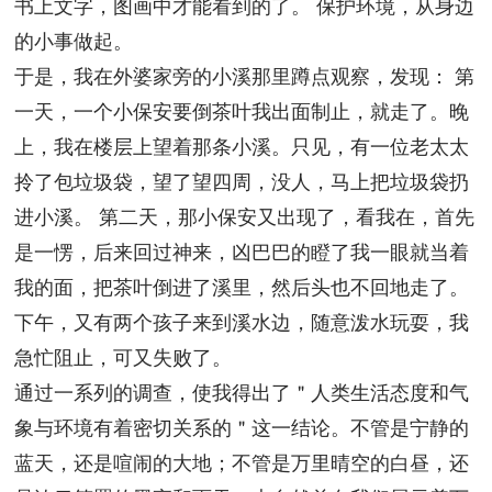
书上文字，图画中才能看到的了。 保护环境，从身边
的小事做起。
于是，我在外婆家旁的小溪那里蹲点观察，发现： 第
一天，一个小保安要倒茶叶我出面制止，就走了。晚
上，我在楼层上望着那条小溪。只见，有一位老太太
拎了包垃圾袋，望了望四周，没人，马上把垃圾袋扔
进小溪。 第二天，那小保安又出现了，看我在，首先
是一愣，后来回过神来，凶巴巴的瞪了我一眼就当着
我的面，把茶叶倒进了溪里，然后头也不回地走了。
下午，又有两个孩子来到溪水边，随意泼水玩耍，我
急忙阻止，可又失败了。
通过一系列的调查，使我得出了＂人类生活态度和气
象与环境有着密切关系的＂这一结论。不管是宁静的
蓝天，还是喧闹的大地；不管是万里晴空的白昼，还