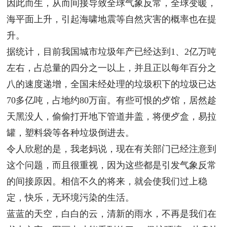
因此而生，从而间接导致全球气象反常，全球变暖，
海平面上升，引起海啸地震等自然灾害的概率也在提
升。
据统计，目前我国城市垃圾年产已经达到1、2亿万吨
左右，占总量的四分之一以上，并且正以每年百分之
八的速度递增，全国未经处理的垃圾积下的垃圾已达
70多亿吨，占地约80万亩。有些可恨的歺馆，居然趁
天黑没人，偷偷打开地下管道井盖，将便歺盒，易拉
罐，塑料袋等各种垃圾倒进去。
令人欣慰的是，我老妈说，现在有关部门已经注意到
这个问题，而且很重视，因为这些都是引发气象反常
的间接原因。相信不久的将来，就会使我们过上稳
定，快乐，无环境污染的生活。
蓝蓝的天空，白白的云，清新的雨水，不再是我们在