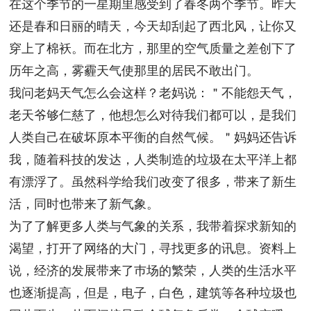
在这个季节的一星期里感受到了春冬两个季节。昨天
还是春和日丽的晴天，今天却刮起了西北风，让你又
穿上了棉袄。而在北方，那里的空气质量之差创下了
历年之高，雾霾天气使那里的居民不敢出门。
我问老妈天气怎么会这样？老妈说：＂不能怨天气，
老天爷够仁慈了，他想怎么对待我们都可以，是我们
人类自己在破坏原本平衡的自然气候。＂妈妈还告诉
我，随着科技的发达，人类制造的垃圾在太平洋上都
有漂浮了。虽然科学给我们改变了很多，带来了新生
活，同时也带来了新气象。
为了了解更多人类与气象的关系，我带着探求新知的
渴望，打开了网络的大门，寻找更多的讯息。资料上
说，经济的发展带来了巿场的繁荣，人类的生活水平
也逐渐提高，但是，电子，白色，建筑等各种垃圾也