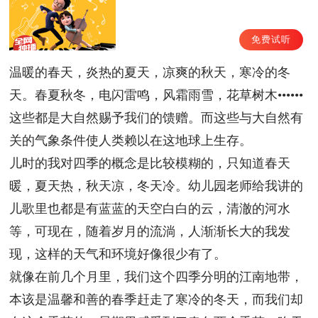
免费试听
温暖的春天，炎热的夏天，凉爽的秋天，寒冷的冬
天。春夏秋冬，电闪雷鸣，风霜雨雪，花草树木••••••
这些都是大自然赐予我们的馈赠。而这些与大自然有
关的气象条件使人类赖以在这地球上生存。
儿时的我对四季的概念是比较模糊的，只知道春天
暖，夏天热，秋天凉，冬天冷。幼儿园老师给我讲的
儿歌里也都是有蓝蓝的天空白白的云，清澈的河水
等，可现在，随着岁月的流淌，人渐渐长大的我发
现，这样的天气和环境好像很少有了。
就像在前几个月里，我们这个四季分明的江南地带，
本该是温馨和善的春季赶走了寒冷的冬天，而我们却