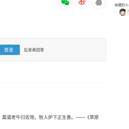
收藏的人(
登录
后发表回答
。莫道老牛归去饱，牧人炉下正生香。——《草原