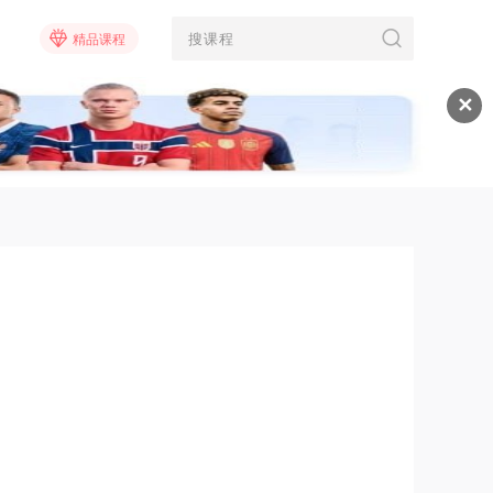
精品课程
✕