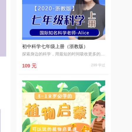
初中科学七年级上册（浙教版）
探索身边的科学，用最短的时间吸收更多的知识！
109 元
299 学过