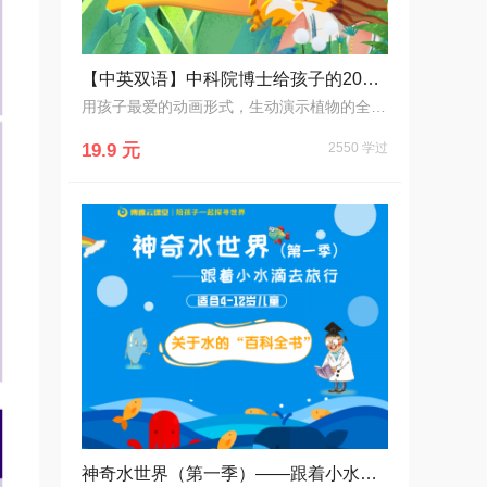
【中英双语】中科院博士给孩子的20堂植物启蒙课：开启神奇的植物探索之旅，培养科学能力
用孩子最爱的动画形式，生动演示植物的全生长过程，帮助孩子系统的掌握植物生长规律，收获丰富的植物知识，体会生命萌芽的感动！
19.9 元
2550 学过
神奇水世界（第一季）——跟着小水滴去旅行