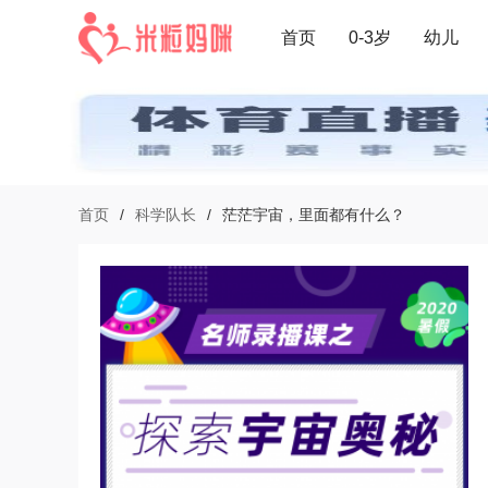
首页
0-3岁
幼儿
首页
/
科学队长
/
茫茫宇宙，里面都有什么？