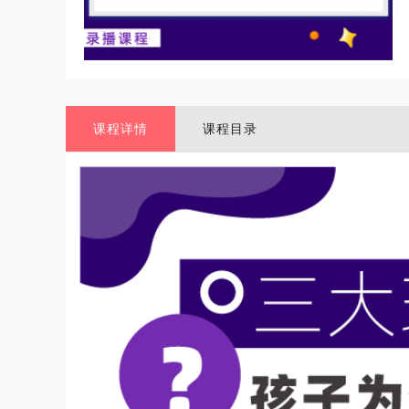
课程详情
课程目录