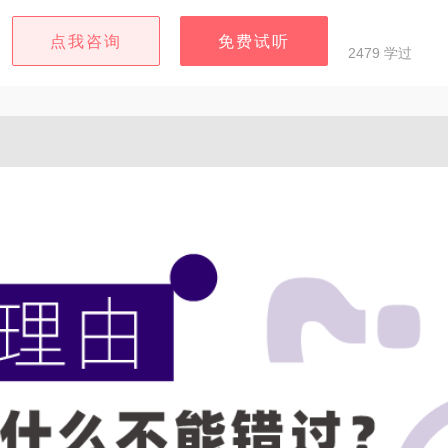
点我咨询
免费试听
2479 学过