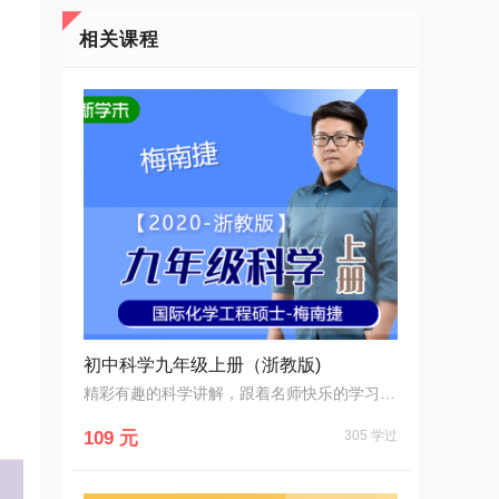
相关课程
初中科学九年级上册（浙教版)
精彩有趣的科学讲解，跟着名师快乐的学习哦！
109 元
305 学过