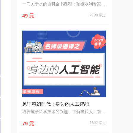
一门关于水的百科全书课程；顶级水利专家专门写给小朋友的水文化课程；从多角度出发，用有趣的动画讲述水的知识；课程内容既充满了童趣，又具有科学的严谨；陪孩子一起探寻神奇水世界。
49 元
2708 学过
见证科幻时代：身边的人工智能
培养孩子科学技术的兴趣、了解当代人工智能、跨学科学习，提升孩子的原创思维
79 元
2502 学过