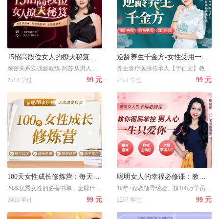
15招高段位女人的撩夫秘笈：从15大阶段+28个场景+169个妙招 打造女人终极吸引力
逆龄养生千金方-女性受用一生的营养课
亲密关系实战派教练-阿苏从男人的【思维逻辑】&【身体本性】打造女人终极吸引力撩夫秘笈
养生食疗医脉传承人【于仁文】教你逆龄变美，21天养成不老女神
99 元
99 元
2513 学过
2722 学过
100天女性成长修炼营：每天15分钟，成为高情商/会处事/有底气的优秀女子
聪明女人的幸福必修课：教你彻底掌控男人心，一生只爱你一人
20本优秀女性的必备书单，金牌伴读团队导师随时在线，教你魅力女性成长路线
10年+婚恋指导经验、超100万学员的情感教母，手把手教你秒懂婚姻经营
99 元
99 元
2469 学过
2297 学过