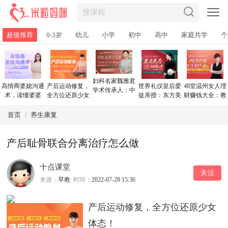
超值推荐
0-3岁
幼儿
小学
初中
高中
家庭共学
个
妇科名家魏雅君
高情商婆媳沟通
产后运动修复，
世界礼仪皇后爱
48堂温州女人理
学术传承人：中
术，读懂婆婆
全方位还原少女
徒亲授：东方美
财赚钱大全：教
医女科全说，美
心，掌握家庭主
体态！
态训练课，让你
你管钱、花钱、
颜体+护宫巢+调
动权
养出过目不忘魅
赚钱，变身“财
首页
/
养生康复
脏腑，让你绽放
力，美到80岁
女”!
第二春
产后耻骨联合分离治疗怎么做
十点课堂
关注
来源：
早教
时间：
2022-07-28 15:36
产后运动修复，全方位还原少女
体态！