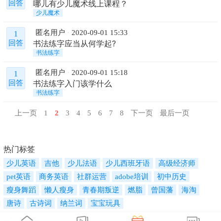
哪儿有少儿魔术线上课程？
回答
少儿魔术
匿名用户
2020-09-01 15:33
1
书法练字应当从何学起?
回答
书法练字
匿名用户
2020-09-01 15:18
1
书法练字入门该学什么
回答
书法练字
上一页
1
2
3
4
5
6
7
8
下一页
最后一页
热门标签
少儿英语
吉他
少儿法语
少儿西班牙语
高级经济师
pet英语
商务英语
社群运营
adobe培训
初中历史
瘦身舞蹈
懒人瘦身
青春期叛逆
燃脂
曾国藩
海淘
唐诗
古诗词
纳兰词
宝宝玩具