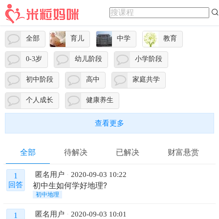
全部
育儿
中学
教育
0-3岁
幼儿阶段
小学阶段
初中阶段
高中
家庭共学
个人成长
健康养生
查看更多
全部
待解决
已解决
财富悬赏
匿名用户
2020-09-03 10:22
1
初中生如何学好地理?
回答
初中地理
匿名用户
2020-09-03 10:01
1