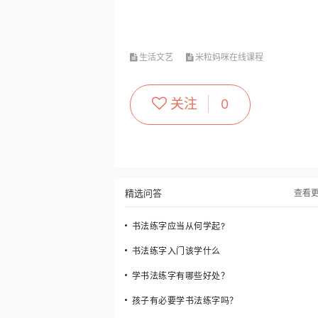
生活文艺
米粒妈咪在线课程
关注
0
精选问答
查看
书法练字应当从何学起?
书法练字入门该学什么
学书法练字有哪些好处？
孩子有必要学书法练字吗？