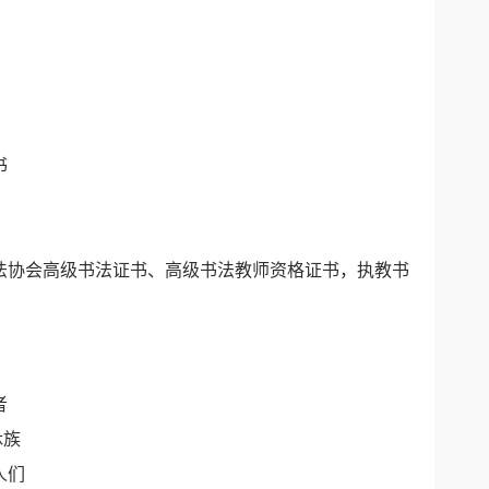
书
协会高级书法证书、高级书法教师资格证书，执教书
者
休族
人们