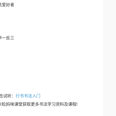
法爱好者
举一反三
击试听：
行书书法入门
粒妈咪课堂获取更多书法学习资料及课程!