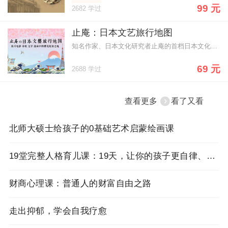
99 元
2682 学过
止庵：日本文艺旅行地图
知名作家、日本文化研究者止庵的首档日本文化旅游节目。
69 元
2688 学过
查看更多
看了又看
北师大硕士给孩子的0基础艺术启蒙绘画课
19堂完整人格育儿课：19天，让你的孩子更自律、懂感恩、高情商、能独立
财商心理课：普通人的财富自由之路
走出抑郁，学会自我疗愈