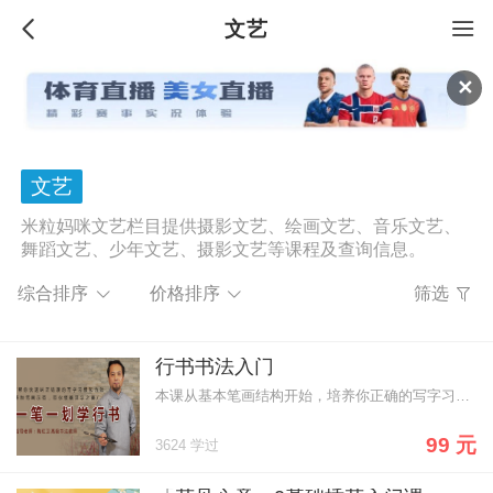
文艺
✕
文艺
米粒妈咪文艺栏目提供摄影文艺、绘画文艺、音乐文艺、
舞蹈文艺、少年文艺、摄影文艺等课程及查询信息。
综合排序
价格排序
筛选
行书书法入门
本课从基本笔画结构开始，培养你正确的写字习惯和写字方法，助你快速提升行书书法水平
99 元
3624 学过