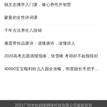
钱文忠佛学入门课，修心养性开智慧
蒙曼的女性诗词课
千年古法养生八段锦
康震带你品唐诗：读懂唐诗，读懂诗人
2020高考志愿填报指南，张雪峰 考得好不如报得好
40000宝宝顺利幼儿入园全攻略，明星园长手把手来教你！
2021广州米粒妈咪网络科技有限公司版权所有