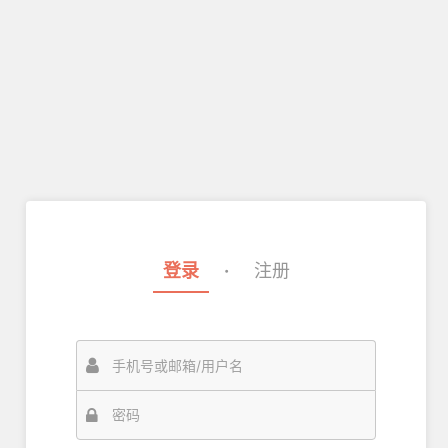
登录
·
注册