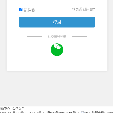
登录遇到问题?
记住我
社交帐号登录
帮助中心
·
合作伙伴
 Reserved. 粤ICP备20017905号-5 /
粤ICP备20017905号-5/
举报电话：400-6